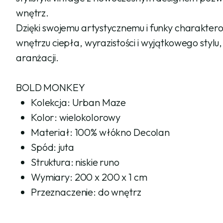
wnętrz.
Dzięki swojemu artystycznemu i funky charakte
wnętrzu ciepła, wyrazistości i wyjątkowego styl
aranżacji.
BOLD MONKEY
Kolekcja: Urban Maze
Kolor: wielokolorowy
Materiał: 100% włókno Decolan
Spód: juta
Struktura: niskie runo
Wymiary: 200 x 200 x 1 cm
Przeznaczenie: do wnętrz