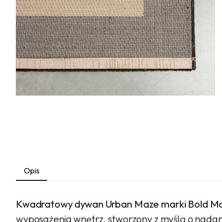
Opis
Kwadratowy dywan Urban Maze marki Bold M
wyposażenia wnętrz, stworzony z myślą o nadaniu