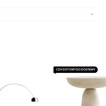
CDV GOTOWY DO DOSTAWY