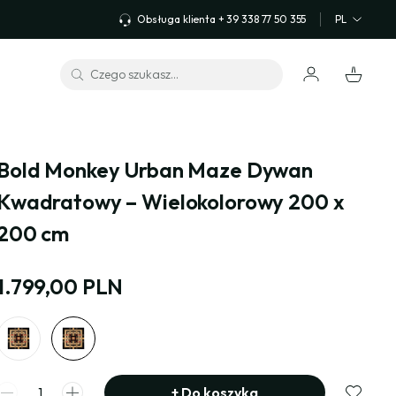
Obsługa klienta + 39 338 77 50 355
PL
Bold Monkey Urban Maze Dywan 
Kwadratowy – Wielokolorowy 200 x 
200 cm
1.799,00 PLN
+
Do koszyka