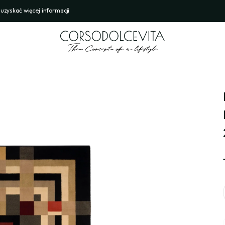
 uzyskać więcej informacji