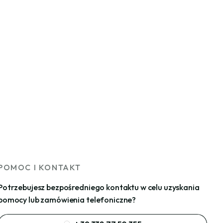
POMOC I KONTAKT
Potrzebujesz bezpośredniego kontaktu w celu uzyskania
pomocy lub zamówienia telefoniczne?