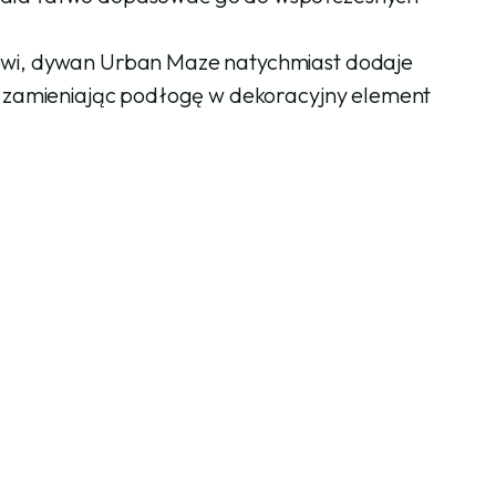
rowi, dywan Urban Maze natychmiast dodaje
u, zamieniając podłogę w dekoracyjny element