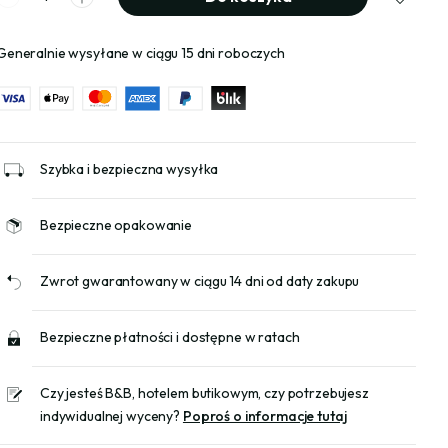
Generalnie wysyłane w ciągu 15 dni roboczych
Szybka i bezpieczna wysyłka
Bezpieczne opakowanie
Zwrot gwarantowany w ciągu 14 dni od daty zakupu
Bezpieczne płatności i dostępne w ratach
Czy jesteś B&B, hotelem butikowym, czy potrzebujesz
indywidualnej wyceny?
Poproś o informacje tutaj