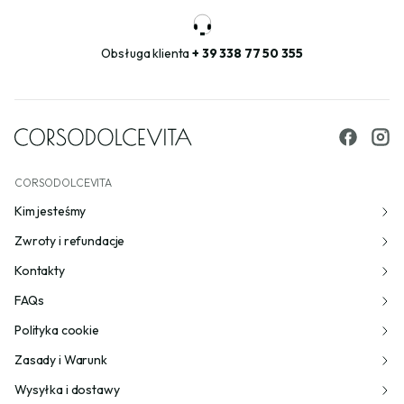
Obsługa klienta
+ 39 338 77 50 355
CORSODOLCEVITA
Kim jesteśmy
Zwroty i refundacje
Kontakty
FAQs
Polityka cookie
Zasady i Warunk
Wysyłka i dostawy