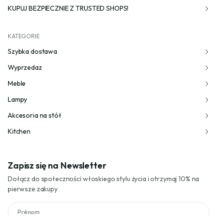
KUPUJ BEZPIECZNIE Z TRUSTED SHOPS!
KATEGORIE
Szybka dostawa
Wyprzedaz
Meble
Lampy
Akcesoria na stół
Kitchen
Zapisz się na Newsletter
Dołącz do społeczności włoskiego stylu życia i otrzymaj 10% na
pierwsze zakupy
Prénom