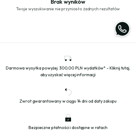
Brak wyników
Twoje wyszukiwanie nie przyniosło żadnych rezultatów
Darmowa wysyłka powyżej
300,00 PLN
wydatków* - Kliknij tutaj,
aby uzyskać więcej informacji
Zwrot gwarantowany w ciągu 14 dni od daty zakupu
Bezpieczne płatności i dostępne w ratach