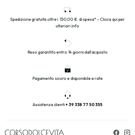
Spedizione gratuita oltre i
150,00 €
di spesa* - Clicca qui per
ulteriori info
Reso garantito entro 14 giorni dall’acquisto
Pagamento sicuro e disponibile a rate
Assistenza clienti
+ 39 338 77 50 355