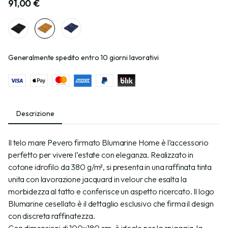
91,00 €
Generalmente spedito entro 10 giorni lavorativi
Descrizione
Il telo mare Pevero firmato Blumarine Home è l’accessorio
perfetto per vivere l’estate con eleganza. Realizzato in
cotone idrofilo da 380 g/m², si presenta in una raffinata tinta
unita con lavorazione jacquard in velour che esalta la
morbidezza al tatto e conferisce un aspetto ricercato. Il logo
Blumarine cesellato è il dettaglio esclusivo che firma il design
con discreta raffinatezza.
Con dimensioni di 100x180 cm, è ideale per la spiaggia, la