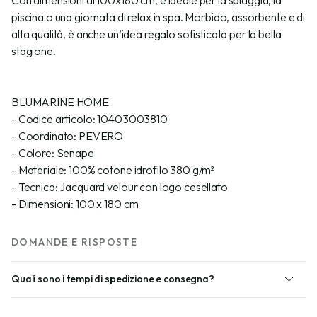
piscina o una giornata di relax in spa. Morbido, assorbente e di
alta qualità, è anche un’idea regalo sofisticata per la bella
stagione.
BLUMARINE HOME
- Codice articolo: 10403003810
- Coordinato: PEVERO
- Colore: Senape
- Materiale: 100% cotone idrofilo 380 g/m²
- Tecnica: Jacquard velour con logo cesellato
- Dimensioni: 100 x 180 cm
DOMANDE E RISPOSTE
Quali sono i tempi di spedizione e consegna?