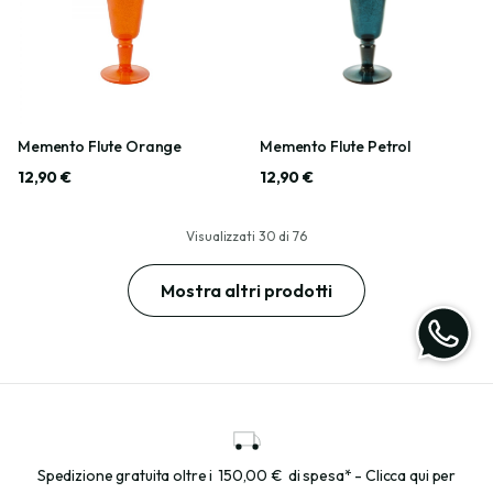
Memento Flute Orange
Memento Flute Petrol
12,90 €
12,90 €
Visualizzati
30
di
76
Mostra altri prodotti
Spedizione gratuita oltre i
150,00 €
di spesa* - Clicca qui per