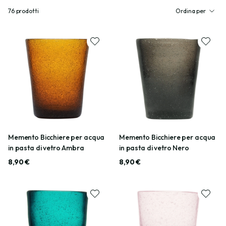
76
prodotti
Ordina per
Memento Bicchiere per acqua
Memento Bicchiere per acqua
in pasta di vetro Ambra
in pasta di vetro Nero
8,90 €
8,90 €