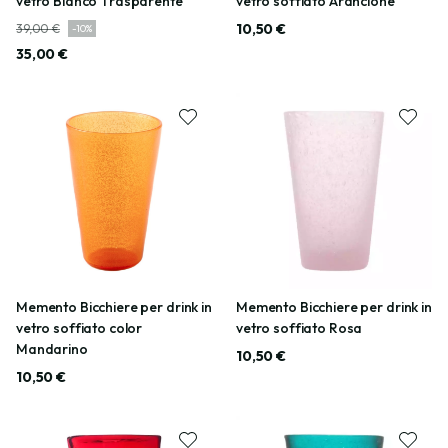
vetro Bianco Trasparente
vetro soffiato Arancione
10,50 €
39,00 €
-
10
%
35,00 €
Memento Bicchiere per drink in
Memento Bicchiere per drink in
vetro soffiato color
vetro soffiato Rosa
Mandarino
10,50 €
10,50 €