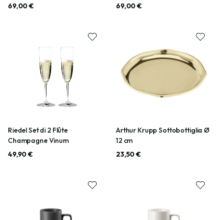
69,00 €
69,00 €
Riedel Set di 2 Flûte
Arthur Krupp Sottobottiglia Ø
Champagne Vinum
12 cm
49,90 €
23,50 €