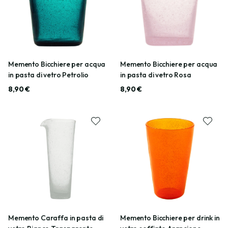
Memento Bicchiere per acqua
Memento Bicchiere per acqua
in pasta di vetro Petrolio
in pasta di vetro Rosa
8,90 €
8,90 €
Memento Caraffa in pasta di
Memento Bicchiere per drink in