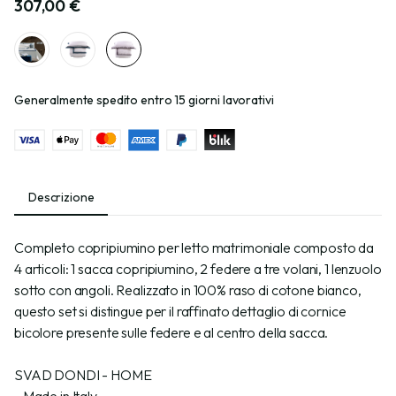
307,00 €
Generalmente spedito entro 15 giorni lavorativi
Descrizione
Completo copripiumino per letto matrimoniale composto da
4 articoli: 1 sacca copripiumino, 2 federe a tre volani, 1 lenzuolo
sotto con angoli. Realizzato in 100% raso di cotone bianco,
questo set si distingue per il raffinato dettaglio di cornice
bicolore presente sulle federe e al centro della sacca.
SVAD DONDI - HOME
- Made in Italy