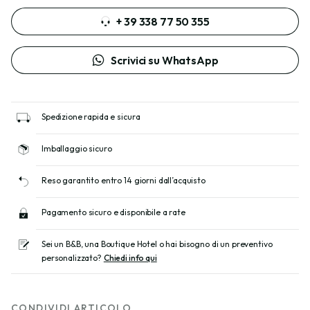
+ 39 338 77 50 355
Scrivici su WhatsApp
Spedizione rapida e sicura
Imballaggio sicuro
Reso garantito entro 14 giorni dall’acquisto
Pagamento sicuro e disponibile a rate
Sei un B&B, una Boutique Hotel o hai bisogno di un preventivo
personalizzato?
Chiedi info qui
CONDIVIDI ARTICOLO