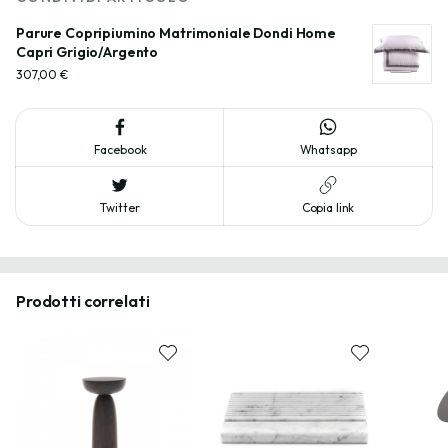
Parure Copripiumino Matrimoniale Dondi Home 
Capri Grigio/Argento
307,00 €
Facebook
Whatsapp
Twitter
Copia link
Prodotti correlati