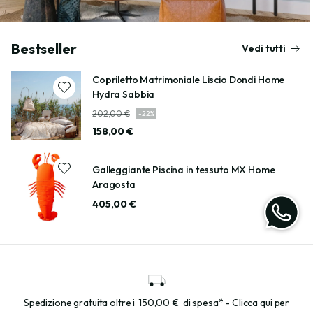
Bestseller
Vedi tutti
Copriletto Matrimoniale Liscio Dondi Home
Hydra Sabbia
202,00 €
-
22
%
158,00 €
Galleggiante Piscina in tessuto MX Home
Aragosta
405,00 €
Spedizione gratuita oltre i
150,00 €
di spesa* - Clicca qui per